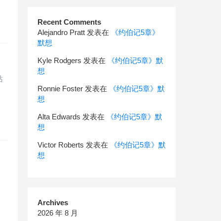
Recent Comments
Alejandro Pratt
发表在
《约伯记5章》
默想
Kyle Rodgers
发表在
《约伯记5章》默
想
站
Ronnie Foster
发表在
《约伯记5章》默
想
Alta Edwards
发表在
《约伯记5章》默
想
Victor Roberts
发表在
《约伯记5章》默
想
Archives
2026 年 8 月