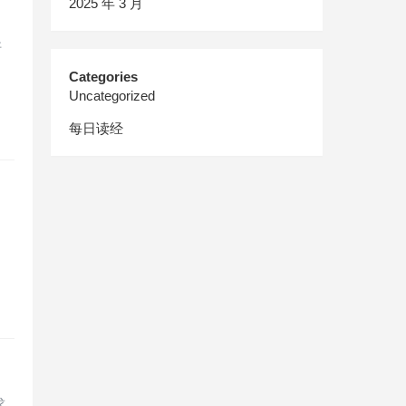
2025 年 3 月
好
Categories
Uncategorized
每日读经
求