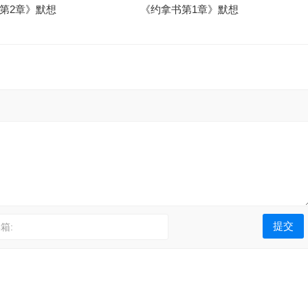
第2章》默想
《约拿书第1章》默想
箱: