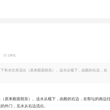
1
评论
槛下有水往东流出（原来殿面朝东）。这水从槛下，由殿的右边，在
出（原来殿面朝东）。这水从槛下，由殿的右边，在祭坛的南边
东的外门，见水从右边流出。