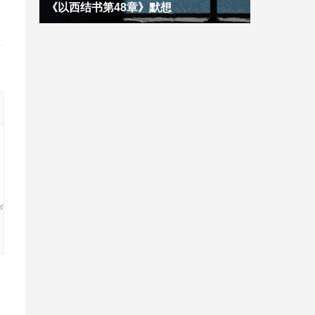
《以西结书第48章》默想