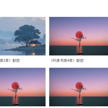
第1章》默想
《约拿书第4章》默想