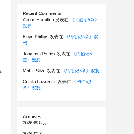
Recent Comments
Adrian Hamilton
发表在
《约伯记5章》
，
默想
Floyd Phillips
发表在
《约伯记5章》默
想
流
Jonathan Patrick
发表在
《约伯记5
章》默想
鱼
Mable Silva
发表在
《约伯记5章》默想
Cecilia Lawrence
发表在
《约伯记5
章》默想
Archives
，
2026 年 8 月
2026 年 7 月