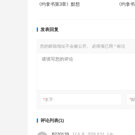
《约拿书第3章》默想
《约拿书
发表回复
您的邮箱地址不会被公开。
必填项已用
*
标注
*
名字:
*
邮
评论列表(1)
B220139
12 6 月, 2026 8:51 上午