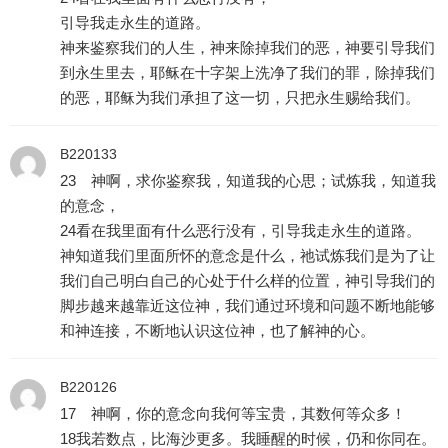
引导我走永生的道路。
神来鉴察我们的人生，神来除掉我们的恶，神要引导我们
到永生里去，耶稣在十字架上洗净了我们的罪，除掉我们
的恶，耶稣为我们承担了这一切，只把永生赐给我们。
B220133
23 神啊，求你鉴察我，知道我的心思；试炼我，知道我
的意念，
24看在我里面有什么恶行没有，引导我走永生的道路。
神知道我们里面所怀的意念是什么，祂试炼我们是为了让
我们自己明白自己的心处于什么样的位置，神引导我们的
脚步越来越靠近这位神，我们通过环境和问题不断地能够
和神连接，不断地认识这位神，也了解神的心。
B220126
17 神啊，你的意念向我何等宝贵，其数何等众多！
18我若数点，比海沙更多。我睡醒的时候，仍和你同在。