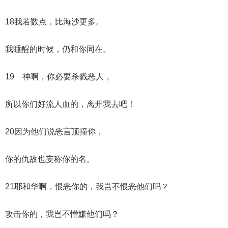
18我若数点，比海沙更多。
我睡醒的时候，仍和你同在。
19 神啊，你必要杀戮恶人，
所以你们好流人血的，离开我去吧！
20因为他们说恶言顶撞你，
你的仇敌也妄称你的名。
21耶和华啊，恨恶你的，我岂不恨恶他们吗？
攻击你的，我岂不憎嫌他们吗？