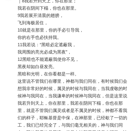
｜8我若升到天上，你在那里；
我若在阴间下榻，你也在那里。
9我若展开清晨的翅膀，
飞到海极居住，
10就是在那里，你的手必引导我，
你的右手也必扶持我。
11我若说：“黑暗必定遮蔽我，
我周围的亮光必成为黑夜”，
12黑暗也不能遮蔽我使你不见，
黑夜却如白昼发亮。
黑暗和光明，在你看都是一样。
这里说不管我们在哪里，神都与我们同在，有时候我们会
想我非常好的时候，属灵的时候与我同在，当我虔敬的时
候神与我同在，当我谦卑的时候神与我同在，但是这里说
我若升到天上，你在那里，我若在阴间下榻，你也在那
里，就是不管我们属灵或者是不属灵的时候，神都不看我
们的样子，耶稣基督是中保，在神那里，已经歇了一切的
工，我们已经完全了，与我们毫无相关的，神与我们同