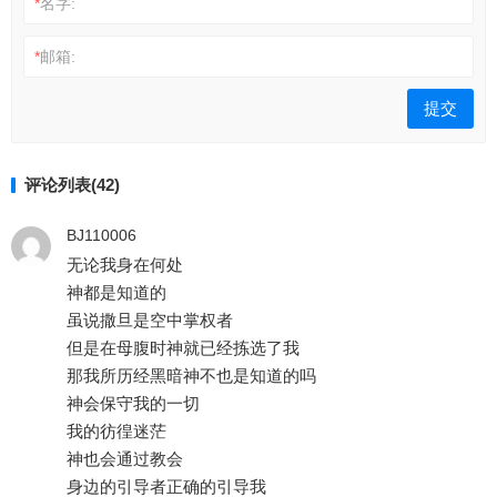
*
名字:
*
邮箱:
评论列表(42)
BJ110006
无论我身在何处
神都是知道的
虽说撒旦是空中掌权者
但是在母腹时神就已经拣选了我
那我所历经黑暗神不也是知道的吗
神会保守我的一切
我的彷徨迷茫
神也会通过教会
身边的引导者正确的引导我