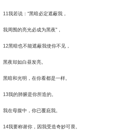
11我若说：“黑暗必定遮蔽我，
我周围的亮光必成为黑夜”，
12黑暗也不能遮蔽我使你不见，
黑夜却如白昼发亮。
黑暗和光明，在你看都是一样。
13我的肺腑是你所造的。
我在母腹中，你已覆庇我。
14我要称谢你，因我受造奇妙可畏。