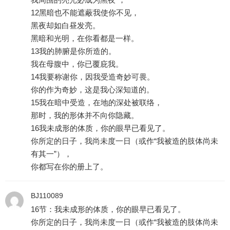
12黑暗也不能遮蔽我使你不见，
黑夜却如白昼发亮。
黑暗和光明，在你看都是一样。
13我的肺腑是你所造的。
我在母腹中，你已覆庇我。
14我要称谢你，因我受造奇妙可畏。
你的作为奇妙，这是我心深知道的。
15我在暗中受造，在地的深处被联络，
那时，我的形体并不向你隐藏。
16我未成形的体质，你的眼早已看见了。
你所定的日子，我尚未度一日（或作“我被造的肢体尚未
有其一”），
你都写在你的册上了。
BJ110089
16节：我未成形的体质，你的眼早已看见了。
你所定的日子，我尚未度一日（或作“我被造的肢体尚未