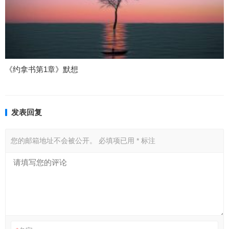
《约拿书第1章》默想
发表回复
您的邮箱地址不会被公开。
必填项已用
*
标注