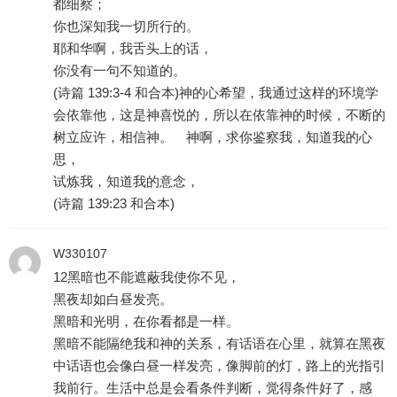
都细察；
你也深知我一切所行的。
耶和华啊，我舌头上的话，
你没有一句不知道的。
(诗篇 139:3-4 和合本)神的心希望，我通过这样的环境学
会依靠他，这是神喜悦的，所以在依靠神的时候，不断的
树立应许，相信神。 神啊，求你鉴察我，知道我的心
思，
试炼我，知道我的意念，
(诗篇 139:23 和合本)
W330107
12黑暗也不能遮蔽我使你不见，
黑夜却如白昼发亮。
黑暗和光明，在你看都是一样。
黑暗不能隔绝我和神的关系，有话语在心里，就算在黑夜
中话语也会像白昼一样发亮，像脚前的灯，路上的光指引
我前行。生活中总是会看条件判断，觉得条件好了，感