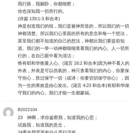
我行路，我躺卧，你都细察；
你也深知我一切所行的。
(诗篇 139:1-3 和合本)
神是创造我们的组，我们是被神所造的，所以我们的一切
神都清楚。所以我们心里面的所有的意念和每一个想法，
甚至我们都不知道的自己的想法，神都比我们要提前知
道。我们的一举一动神都细细查看我们的内心。人一切所
行的，在自己眼中看为清洁；
惟有耶和华衡量人心。(箴言 16:2 和合本)因为神不看人的
外表，外表是可以伪装的，神只查看我们的内心，你要保
守你心，胜过保守一切（或译：你要切切保守你心），因
为一生的果效是由心发出。(箴言 4:23 和合本)有耶和华保
守我们的内心。我们才能一生都蒙福。
B2022104
23 神啊，求你鉴察我，知道我的心思；
试炼我，知道我的意念，
24看在我里面有什么恶行没有，