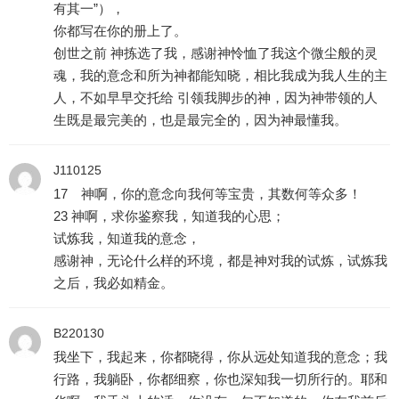
有其一”），
你都写在你的册上了。
创世之前 神拣选了我，感谢神怜恤了我这个微尘般的灵
魂，我的意念和所为神都能知晓，相比我成为我人生的主
人，不如早早交托给 引领我脚步的神，因为神带领的人
生既是最完美的，也是最完全的，因为神最懂我。
J110125
17 神啊，你的意念向我何等宝贵，其数何等众多！
23 神啊，求你鉴察我，知道我的心思；
试炼我，知道我的意念，
感谢神，无论什么样的环境，都是神对我的试炼，试炼我
之后，我必如精金。
B220130
我坐下，我起来，你都晓得，你从远处知道我的意念；我
行路，我躺卧，你都细察，你也深知我一切所行的。耶和