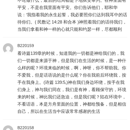
不论做什么，最后的结局都是下地狱受审判。在神里面有
平安，不是在我里面有平安。你们告诉他们，耶和华
说：‘我指着我的永生起誓，我必要照你们达到我耳中的话
待你们。( 民数记 14:28 和合本 )神照着我们的话待我们，
当我们拿着和神一样的心就只能和约瑟一样，尽都顺利
B220159
看诗篇139章的时候，知道我的一切都是神给我们的，我
们一切都是来源于神，但是我们在生活的时候，是一种什
么样的呢？环境来临的时候，啊，神呀，你不帮助我。你
不爱我，但是话语说的是什么呢？你在我前后环绕我，按
手在我身上。(诗篇 139:5,)神在我们身边环绕，按手在我
们身上，神与我们同在，我们是有神，看顾保守的，环境
来的时候，神比我们还急迫，但是我们呢？陷在环境中，
不看话语，本是方舟里面的位置，神都给预备，但是相信
自己，所以在生活当中应该常常感谢的生活
B220158