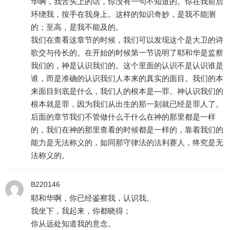
华啊，我舌头上的话，你没有一句不知道的。你在我前后
环绕我，按手在我身上。这样的知识奇妙，是我不能测
的；至高，是我不能及的。
我们在查看这章节的时候，我们可以发现这个是大卫的诗
歌交与伶长的。在开始的时候第一节说明了耶和华是监察
我们的，神是认识我们的。这个里面的认识不是认识谁是
谁，而是准确的认识我们人本来的真实的面目。我们的本
来面目到底是什么，我们人的根本是—罪。神认识我们的
根本就是罪，因为我们从出生的那一刻就已经是罪人了。
后面的章节我们不管做什么干什么在神的那里都是一样
的，我们在神的那里查看的时候都是一样的，靠着我们的
能力是无法称义的，如同那守律法的法利赛人，终究是无
法称义的。
B220146
耶和华啊，你已经鉴察我，认识我。
我坐下，我起来，你都晓得；
你从远处知道我的意念。