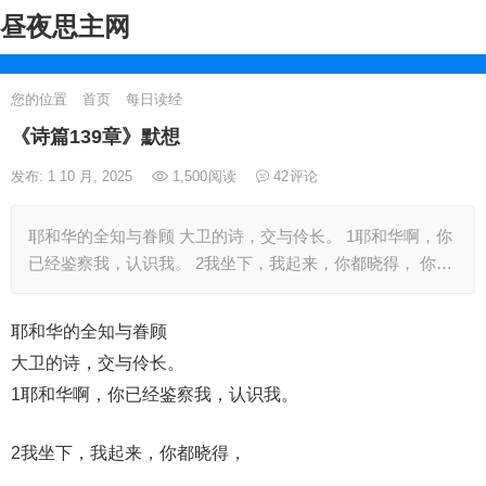
昼夜思主网
您的位置
首页
每日读经
《诗篇139章》默想
发布: 1 10 月, 2025
1,500
阅读
42
评论
耶和华的全知与眷顾 大卫的诗，交与伶长。 1耶和华啊，你
已经鉴察我，认识我。 2我坐下，我起来，你都晓得， 你…
耶和华的全知与眷顾
大卫的诗，交与伶长。
1耶和华啊，你已经鉴察我，认识我。
2我坐下，我起来，你都晓得，