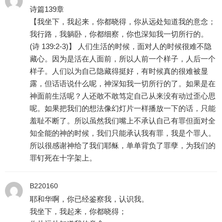
诗篇139章
【我坐下，我起来，你都晓得，你从远处知道我的意念；
我行路，我躺卧，你都细察，你也深知我一切所行的。
(诗 139:2-3)】 人们生活的时候，面对人的时候很难不隐
藏心。因为是活在人面前，所以人前一个样子，人后一个
样子。人们以为自己隐藏得挺好，有时候真的很难被显
露，但话语说什么呢，神深知我一切所行的了。如果是在
神面前生活呢？人还敢不敢笃定自己从来没有动过歪心思
呢。如果把我们的想法像幻灯片一样播放一下的话，只能
羞耻不断了。所以虽然我们嘴上不承认自己有罪但面对全
知全能的神的时候，我们只能承认我有罪，我是个罪人。
所以很感谢神给了我们耶稣，单单背负了罪孽，为我们的
罪钉死在十字架上。
B220160
耶和华啊，你已经鉴察我，认识我。
我坐下，我起来，你都晓得；