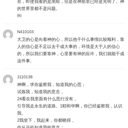
在，即使我看的是黑暗，但是在神那里已经是光明了。神
的世界里都不是问题。
￼
N410103
大卫的心是向着神的心，所以他干什么事情比较顺利，靠
人的信心是不足以去干成大事的，环境是大于人的信心
的，所以我们要靠神，心里要有神的应许，我们就能干成
这件事。
J110138
神啊，求你鉴察我，知道我的心思；
试炼我，知道我的意念，
24看在我里面有什么恶行没有，
引导我走永生的道路。1耶和华啊，你已经鉴察我，认识
我。
2我坐下，我起来，你都晓得，
你从远处知道我的意念；