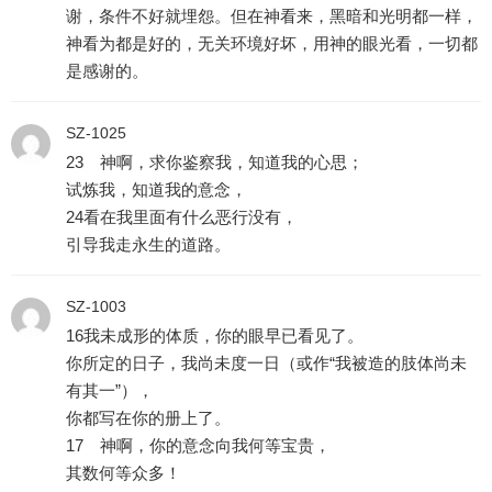
谢，条件不好就埋怨。但在神看来，黑暗和光明都一样，
神看为都是好的，无关环境好坏，用神的眼光看，一切都
是感谢的。
SZ-1025
23 神啊，求你鉴察我，知道我的心思；
试炼我，知道我的意念，
24看在我里面有什么恶行没有，
引导我走永生的道路。
SZ-1003
16我未成形的体质，你的眼早已看见了。
你所定的日子，我尚未度一日（或作“我被造的肢体尚未
有其一”），
你都写在你的册上了。
17 神啊，你的意念向我何等宝贵，
其数何等众多！