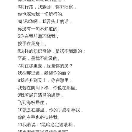
3我行路，我躺卧，你都细察，
你也深知我一切所行的。
4耶和华啊，我舌头上的话，
你没有一句不知道的。
5你在我前后环绕我，
按手在我身上。
6这样的知识奇妙，是我不能测的；
至高，是我不能及的。
7我往哪里去，躲避你的灵？
我往哪里逃，躲避你的面？
8我若升到天上，你在那里；
我若在阴间下榻，你也在那里。
9我若展开清晨的翅膀，
飞到海极居住，
10就是在那里，你的手必引导我，
你的右手也必扶持我。
11我若说：“黑暗必定遮蔽我，
我周围的亮光必成为黑夜”，