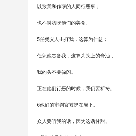
以致我和作孽的人同行恶事；
也不叫我吃他们的美食。
5任凭义人击打我，这算为仁慈；
任凭他责备我，这算为头上的膏油，
我的头不要躲闪。
正在他们行恶的时候，我仍要祈祷。
6他们的审判官被扔在岩下。
众人要听我的话，因为这话甘甜。