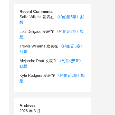
Recent Comments
Sallie Wilkins
发表在
《约伯记5章》默
想
Lola Delgado
发表在
《约伯记5章》默
想
Trevor Williams
发表在
《约伯记5章》
默想
Alejandro Pratt
发表在
《约伯记5章》
默想
Kyle Rodgers
发表在
《约伯记5章》默
想
Archives
2026 年 8 月