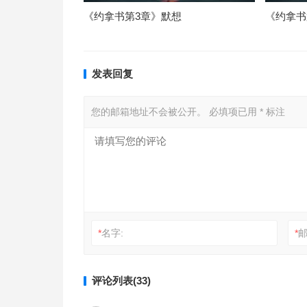
《约拿书第3章》默想
《约拿书
发表回复
您的邮箱地址不会被公开。
必填项已用
*
标注
*
名字:
*
邮
评论列表(33)