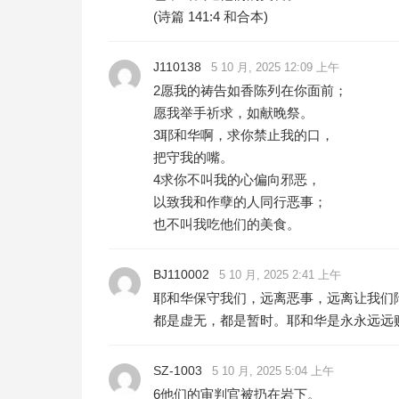
(诗篇 141:4 和合本)
J110138
5 10 月, 2025 12:09 上午
2愿我的祷告如香陈列在你面前；
愿我举手祈求，如献晚祭。
3耶和华啊，求你禁止我的口，
把守我的嘴。
4求你不叫我的心偏向邪恶，
以致我和作孽的人同行恶事；
也不叫我吃他们的美食。
BJ110002
5 10 月, 2025 2:41 上午
耶和华保守我们，远离恶事，远离让我们
都是虚无，都是暂时。耶和华是永永远远
SZ-1003
5 10 月, 2025 5:04 上午
6他们的审判官被扔在岩下。