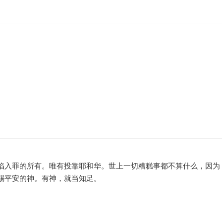
陷入罪的所有。唯有投靠耶和华。世上一切糟糕事都不算什么，因为
赐平安的神。有神，就当知足。