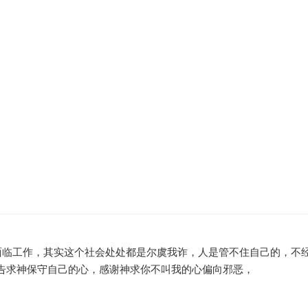
，面临工作，其实这个社会处处都是尔虞我诈，人是管不住自己的，不
告求神保守自己的心，感谢神求你不叫我的心偏向邪恶，