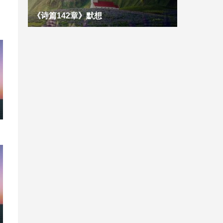
《诗篇142章》默想