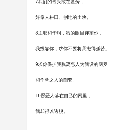
7我们的骨头散在墓旁，
好像人耕田、刨地的土块。
8主耶和华啊，我的眼目仰望你，
我投靠你，求你不要将我撇得孤苦。
9求你保护我脱离恶人为我设的网罗
和作孽之人的圈套。
10愿恶人落在自己的网里，
我却得以逃脱。