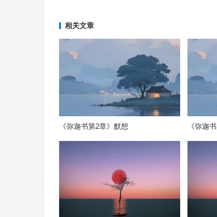
相关文章
《弥迦书第2章》默想
《弥迦书