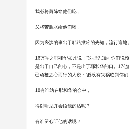
我必将茵陈给他们吃，
又将苦胆水给他们喝，
因为亵渎的事出于耶路撒冷的先知，流行遍地
16万军之耶和华如此说：“这些先知向你们说
是出于自己的心，不是出于耶和华的口。17他
己顽梗之心而行的人说：‘必没有灾祸临到你们。
18有谁站在耶和华的会中，
得以听见并会悟他的话呢？
有谁留心听他的话呢？