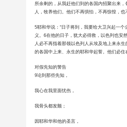
所余剩的，从我赶他们到的各国内招聚出来，
人，牧养他们。他们不再惧怕，不再惊惶，也
5耶和华说：“日子将到，我要给大卫兴起一
义。6在他的日子，犹大必得救，以色列也安然
人必不再指着那领以色列人从埃及地上来永生
的各国中上来、永生的耶和华起誓。他们必住
对假先知的警告
9论到那些先知，
我心在我里面忧伤，
我骨头都发颤；
因耶和华和他的圣言，