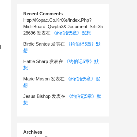
Recent Comments
Http://Kopac.Co.Kr/Xe/Index.Php?
Mid=Board_Qwpf53&Document_Srl=35
28696
发表在
《约伯记5章》默想
，
Birdie Santos
发表在
《约伯记5章》默
到
想
Hattie Sharp
发表在
《约伯记5章》默
想
Marie Mason
发表在
《约伯记5章》默
想
Jesus Bishop
发表在
《约伯记5章》默
想
Archives