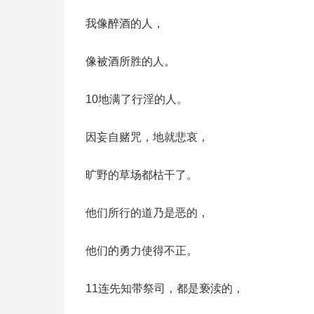
我像醉酒的人，
像被酒所胜的人。
10地满了行淫的人。
因妄自赌咒，地就悲哀，
旷野的草场都枯干了。
他们所行的道乃是恶的，
他们的勇力使得不正。
11连先知带祭司，都是亵渎的，