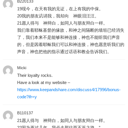
B220133
19现今，在天有我的见证，在上有我的中保。
20我的朋友讥诮我，我却向 神眼泪汪汪。
21愿人得与 神辩白，如同人与朋友辩白一样。
我们靠着耶稣基督的缘故，和神之间隔断的墙垣已经消失
了，我们本来不是能够和神连接，神也不能听我们声音
的，但是因着耶稣我们可以和神连接，神也愿意听我们的
声音，神也把他的指示通过话语和教会告诉我们。
Micki
Their loyalty rocks.
Have a look at my website –
https://www.keepandshare.com/discuss4/17996/bonus-
code?ifr=y
B110137
21愿人得与 神辩白，如同人与朋友辩白一样。
22因为再过几年，我必走那往而不返之路。”