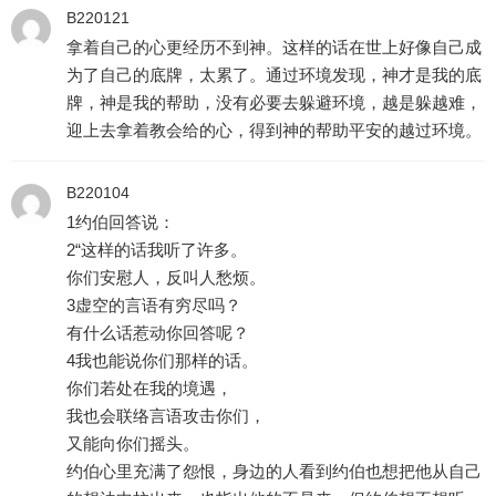
B220121
拿着自己的心更经历不到神。这样的话在世上好像自己成
为了自己的底牌，太累了。通过环境发现，神才是我的底
牌，神是我的帮助，没有必要去躲避环境，越是躲越难，
迎上去拿着教会给的心，得到神的帮助平安的越过环境。
B220104
1约伯回答说：
2“这样的话我听了许多。
你们安慰人，反叫人愁烦。
3虚空的言语有穷尽吗？
有什么话惹动你回答呢？
4我也能说你们那样的话。
你们若处在我的境遇，
我也会联络言语攻击你们，
又能向你们摇头。
约伯心里充满了怨恨，身边的人看到约伯也想把他从自己