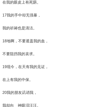
在我的眼皮上有死荫。
17我的手中却无强暴，
我的祈祷也是清洁。
18地啊，不要遮盖我的血，
不要阻挡我的哀求。
19现今，在天有我的见证，
在上有我的中保。
20我的朋友讥诮我，
我却向 神眼泪汪汪。