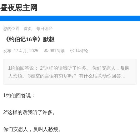
昼夜思主网
您的位置
首页
每日读经
《约伯记16章》默想
发布: 17 4 月, 2025
981
阅读
14
评论
1约伯回答说： 2“这样的话我听了许多。 你们安慰人，反叫
人愁烦。 3虚空的言语有穷尽吗？ 有什么话惹动你回答…
1约伯回答说：
2“这样的话我听了许多。
你们安慰人，反叫人愁烦。