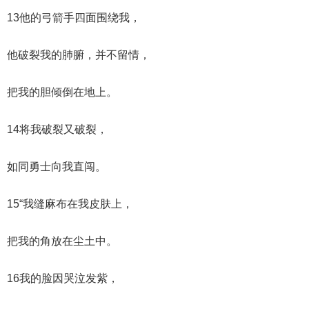
13他的弓箭手四面围绕我，
他破裂我的肺腑，并不留情，
把我的胆倾倒在地上。
14将我破裂又破裂，
如同勇士向我直闯。
15“我缝麻布在我皮肤上，
把我的角放在尘土中。
16我的脸因哭泣发紫，