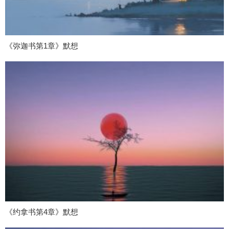
《弥迦书第1章》默想
《约拿书第4章》默想