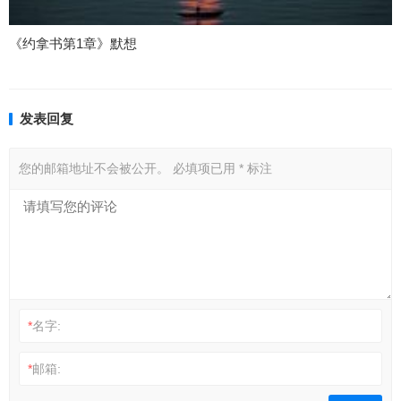
《约拿书第1章》默想
发表回复
您的邮箱地址不会被公开。
必填项已用
*
标注
*
名字:
*
邮箱: