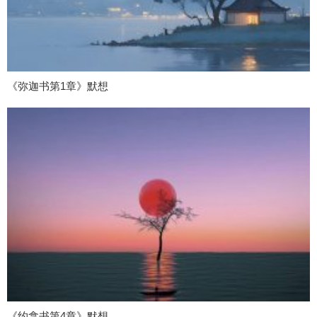
《弥迦书第1章》默想
《约拿书第4章》默想