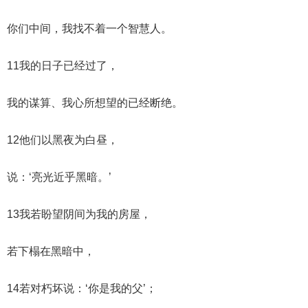
你们中间，我找不着一个智慧人。
11我的日子已经过了，
我的谋算、我心所想望的已经断绝。
12他们以黑夜为白昼，
说：‘亮光近乎黑暗。’
13我若盼望阴间为我的房屋，
若下榻在黑暗中，
14若对朽坏说：‘你是我的父’；