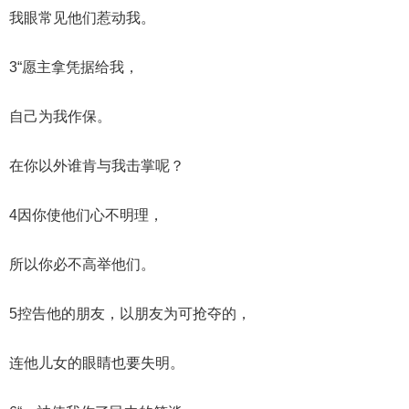
我眼常见他们惹动我。
3“愿主拿凭据给我，
自己为我作保。
在你以外谁肯与我击掌呢？
4因你使他们心不明理，
所以你必不高举他们。
5控告他的朋友，以朋友为可抢夺的，
连他儿女的眼睛也要失明。