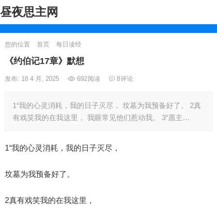
昼夜思主网
您的位置
首页
每日读经
《约伯记17章》默想
发布: 18 4 月, 2025
692
阅读
8
评论
1“我的心灵消耗，我的日子灭尽， 坟墓为我预备好了。 2真
有戏笑我的在我这里， 我眼常见他们惹动我。 3“愿主…
1“我的心灵消耗，我的日子灭尽，
坟墓为我预备好了。
2真有戏笑我的在我这里，