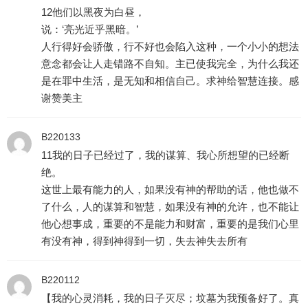
12他们以黑夜为白昼，
说：‘亮光近乎黑暗。’
人行得好会骄傲，行不好也会陷入这种，一个小小的想法
意念都会让人走错路不自知。主已使我完全，为什么我还
是在罪中生活，是无知和相信自己。求神给智慧连接。感
谢赞美主
B220133
11我的日子已经过了，我的谋算、我心所想望的已经断
绝。
这世上最有能力的人，如果没有神的帮助的话，他也做不
了什么，人的谋算和智慧，如果没有神的允许，也不能让
他心想事成，重要的不是能力和财富，重要的是我们心里
有没有神，得到神得到一切，失去神失去所有
B220112
【我的心灵消耗，我的日子灭尽；坟墓为我预备好了。真