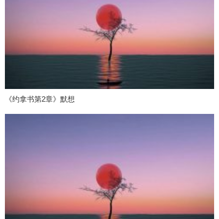
《约拿书第2章》默想