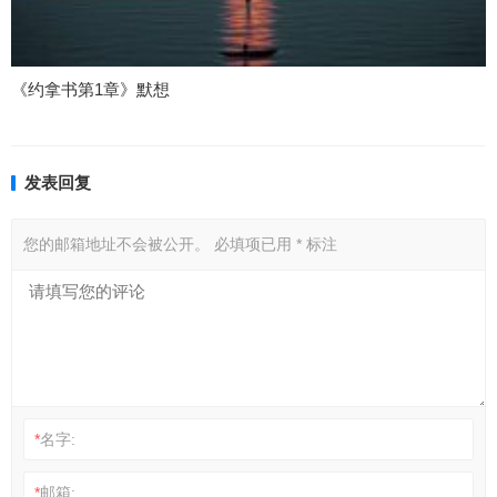
《约拿书第1章》默想
发表回复
您的邮箱地址不会被公开。
必填项已用
*
标注
*
名字:
*
邮箱: