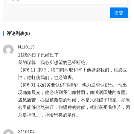
评论列表(8)
N110115
11我的日子已经过了，
我的谋算、我心所想望的已经断绝。
【何6:1】来吧，我们归向耶和华！他撕裂我们，也必医
治；他打伤我们，也必缠裹。
【何6:3】我们务要认识耶和华，竭力追求认识他；他出
现确如晨光，他必临到我们像甘雨，像滋润田地的春雨。
遇见痛苦，心里被撕裂的时候，不是只能留下绝望。如果
心里能够仍然兴旺，仰望神的时候，就能享受着痛苦，因
为是神做工，神给恩典的条件。
X110104