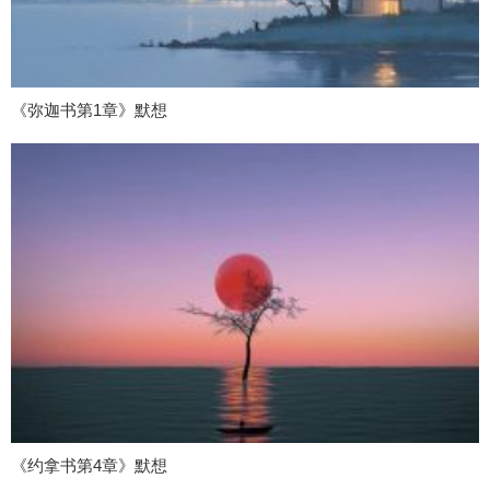
《弥迦书第1章》默想
《约拿书第4章》默想