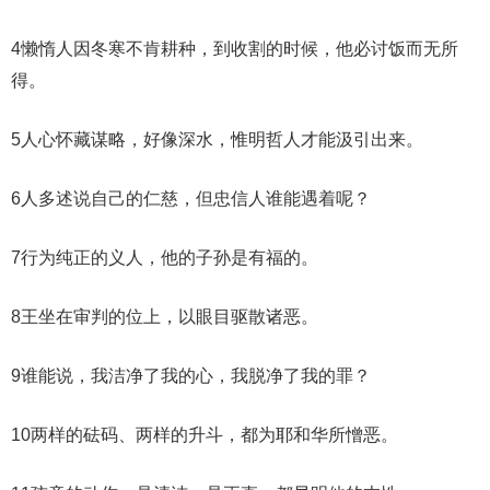
4懒惰人因冬寒不肯耕种，到收割的时候，他必讨饭而无所
得。
5人心怀藏谋略，好像深水，惟明哲人才能汲引出来。
6人多述说自己的仁慈，但忠信人谁能遇着呢？
7行为纯正的义人，他的子孙是有福的。
8王坐在审判的位上，以眼目驱散诸恶。
9谁能说，我洁净了我的心，我脱净了我的罪？
10两样的砝码、两样的升斗，都为耶和华所憎恶。