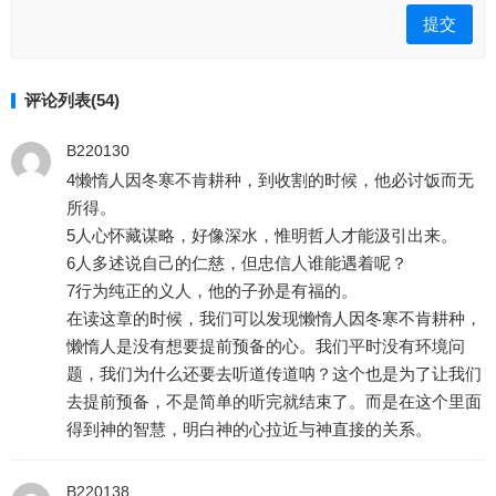
评论列表(54)
B220130
4懒惰人因冬寒不肯耕种，到收割的时候，他必讨饭而无
所得。
5人心怀藏谋略，好像深水，惟明哲人才能汲引出来。
6人多述说自己的仁慈，但忠信人谁能遇着呢？
7行为纯正的义人，他的子孙是有福的。
在读这章的时候，我们可以发现懒惰人因冬寒不肯耕种，
懒惰人是没有想要提前预备的心。我们平时没有环境问
题，我们为什么还要去听道传道呐？这个也是为了让我们
去提前预备，不是简单的听完就结束了。而是在这个里面
得到神的智慧，明白神的心拉近与神直接的关系。
B220138