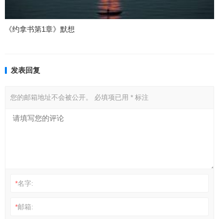
《约拿书第1章》默想
发表回复
您的邮箱地址不会被公开。
必填项已用
*
标注
*
名字:
*
邮箱: