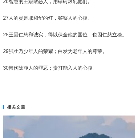
26智慧的王簸散恶人，用碌碡滚轧他们。
27人的灵是耶和华的灯，鉴察人的心腹。
28王因仁慈和诚实，得以保全他的国位，也因仁慈立稳。
29强壮乃少年人的荣耀；白发为老年人的尊荣。
30鞭伤除净人的罪恶；责打能入人的心腹。
相关文章