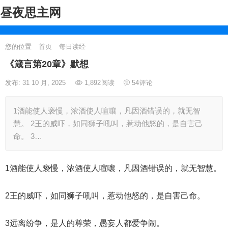
昼夜思主网
您的位置
首页
每日读经
《箴言第20章》默想
发布: 31 10 月, 2025
1,892
阅读
54
评论
1酒能使人亵慢，浓酒使人喧嚷，凡因酒错误的，就无智
慧。 2王的威吓，如同狮子吼叫，惹动他怒的，是自害己
命。 3…
1酒能使人亵慢，浓酒使人喧嚷，凡因酒错误的，就无智慧。
2王的威吓，如同狮子吼叫，惹动他怒的，是自害己命。
3远离纷争，是人的尊荣，愚妄人都爱争闹。